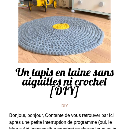
Un tapis en laine sans
aiguilles ni crochet
[DIY]
DIY
Bonjour, bonjour, Contente de vous retrouver par ici
après une petite interruption de programme (oui, le