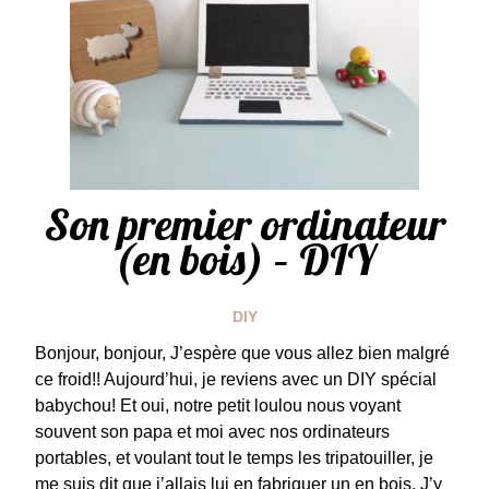
Son premier ordinateur
(en bois) – DIY
DIY
Bonjour, bonjour, J’espère que vous allez bien malgré
ce froid!! Aujourd’hui, je reviens avec un DIY spécial
babychou! Et oui, notre petit loulou nous voyant
souvent son papa et moi avec nos ordinateurs
portables, et voulant tout le temps les tripatouiller, je
me suis dit que j’allais lui en fabriquer un en bois. J’y