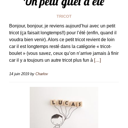
Un petit gilet d’été
TRICOT
Bonjour, bonjour, je reviens aujourd’hui avec un petit
tricot (ça faisait longtemps!!) pour l’été (enfin, quand il
voudra bien venir). Alors ce petit tricot revient de loin
car il est longtemps resté dans la catégorie « tricot-
boulet » (vous savez, ceux qu’on n’arrive jamais à finir
car il y a toujours un autre tricot plus fun à
[…]
14 juin 2019
by
Charlov