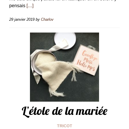
pensais
[…]
29 janvier 2019
by
Charlov
L’étole de la mariée
TRICOT