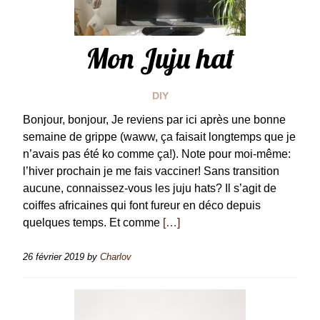
Mon Juju hat
DIY
Bonjour, bonjour, Je reviens par ici après une bonne
semaine de grippe (waww, ça faisait longtemps que je
n’avais pas été ko comme ça!). Note pour moi-même:
l’hiver prochain je me fais vacciner! Sans transition
aucune, connaissez-vous les juju hats? Il s’agit de
coiffes africaines qui font fureur en déco depuis
quelques temps. Et comme
[…]
26 février 2019
by
Charlov