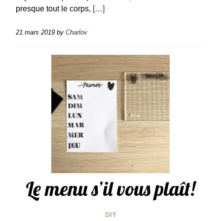
presque tout le corps,
[…]
21 mars 2019
by
Charlov
Le menu s’il vous plaît!
DIY