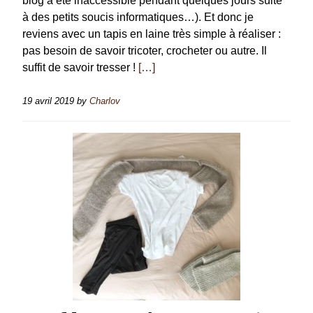
blog a été inaccessible pendant quelques jours suite
à des petits soucis informatiques…). Et donc je
reviens avec un tapis en laine très simple à réaliser :
pas besoin de savoir tricoter, crocheter ou autre. Il
suffit de savoir tresser !
[…]
19 avril 2019
by
Charlov