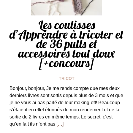
Les coulisses
d’Apprendre à tricoter et
de 36 pulls et
accessoires tout doux
[+concours]
TRICOT
Bonjour, bonjour, Je me rends compte que mes deux
derniers livres sont sortis depuis plus de 3 mois et que
je ne vous ai pas parlé de leur making-off! Beaucoup
s’étaient en effet étonnés de mon rendement et de la
sortie de 2 livres en même temps. Le secret, c’est
qu’en fait ils n’ont pas
[…]