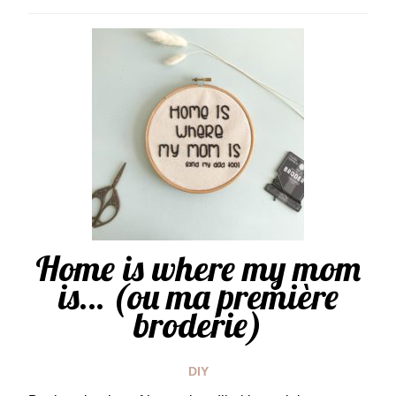
Home is where my mom
is… (ou ma première
broderie)
DIY