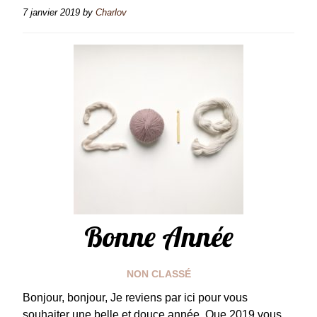
7 janvier 2019
by
Charlov
Bonne Année
NON CLASSÉ
Bonjour, bonjour, Je reviens par ici pour vous
souhaiter une belle et douce année. Que 2019 vous