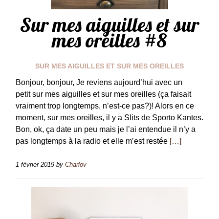
Sur mes aiguilles et sur
mes oreilles #8
SUR MES AIGUILLES ET SUR MES OREILLES
Bonjour, bonjour, Je reviens aujourd’hui avec un
petit sur mes aiguilles et sur mes oreilles (ça faisait
vraiment trop longtemps, n’est-ce pas?)! Alors en ce
moment, sur mes oreilles, il y a Slits de Sporto Kantes.
Bon, ok, ça date un peu mais je l’ai entendue il n’y a
pas longtemps à la radio et elle m’est restée
[…]
1 février 2019
by
Charlov