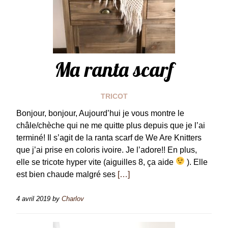
Ma ranta scarf
TRICOT
Bonjour, bonjour, Aujourd’hui je vous montre le
châle/chèche qui ne me quitte plus depuis que je l’ai
terminé! Il s’agit de la ranta scarf de We Are Knitters
que j’ai prise en coloris ivoire. Je l’adore!! En plus,
elle se tricote hyper vite (aiguilles 8, ça aide
). Elle
est bien chaude malgré ses
[…]
4 avril 2019
by
Charlov