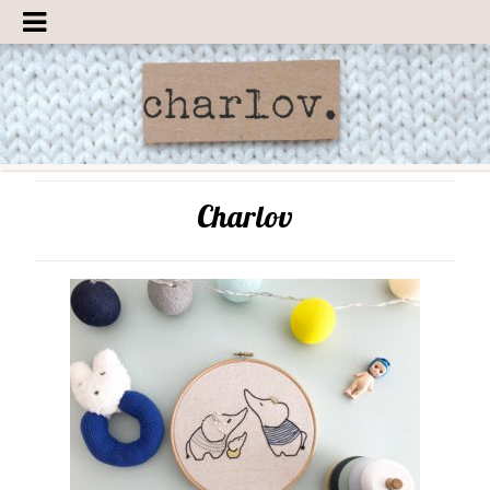
Charlov