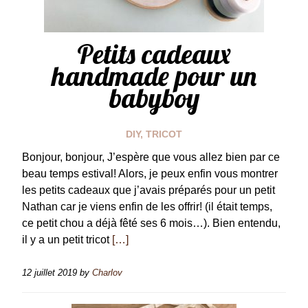
Petits cadeaux
handmade pour un
babyboy
DIY
,
TRICOT
Bonjour, bonjour, J’espère que vous allez bien par ce
beau temps estival! Alors, je peux enfin vous montrer
les petits cadeaux que j’avais préparés pour un petit
Nathan car je viens enfin de les offrir! (il était temps,
ce petit chou a déjà fêté ses 6 mois…). Bien entendu,
il y a un petit tricot
[…]
12 juillet 2019
by
Charlov