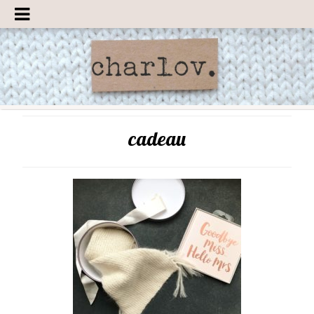
cadeau