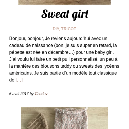
Sweat girl
DIY
,
TRICOT
Bonjour, bonjour, Je reviens aujourd’hui avec un
cadeau de naissance (bon, je suis super en retard, la
pépette est née en décembre…) pour une baby girl.
J’ai voulu lui faire un petit pull personnalisé, un peu à
la manière des blousons teddy ou sweats des lycéens
américains. Je suis partie d’un modèle tout classique
de
[…]
6 avril 2017
by
Charlov