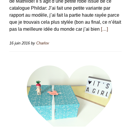
de Mathilde! Il s’agit d’une petite robe issue de ce
catalogue Phildar: J’ai fait une petite variante par
rapport au modèle, j’ai fait la partie haute rayée parce
que je trouvais cela plus stylée (bon au final, ce n’était
pas la meilleure idée du monde car j’ai bien
[…]
16 juin 2016
by
Charlov