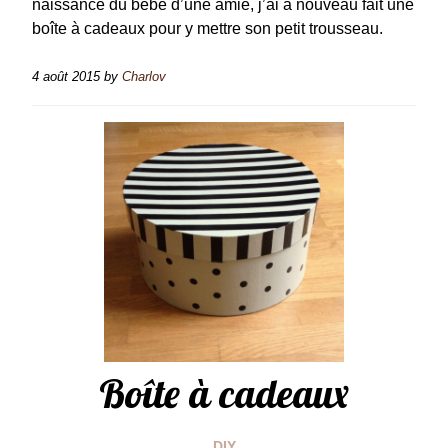
naissance du bébé d’une amie, j’ai à nouveau fait une
boîte à cadeaux pour y mettre son petit trousseau.
4 août 2015
by
Charlov
Boîte à cadeaux
DIY