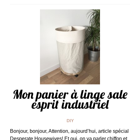
Mon panier à linge sale
esprit industriel
DIY
Bonjour, bonjour, Attention, aujourd’hui, article spécial
Desperate Housewives! Et oui, on va parler chiffon et