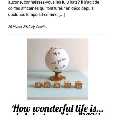
aucune, connaissez-vous les juju hats? Il s’agit de
coiffes africaines qui font fureur en déco depuis
quelques temps. Et comme
[…]
26 février 2019
by
Charlov
How wonderful life is…