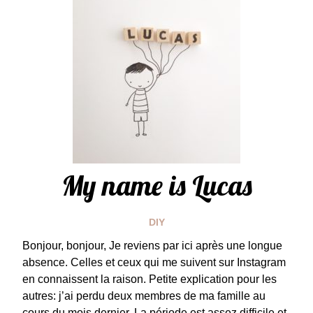
My name is Lucas
DIY
Bonjour, bonjour, Je reviens par ici après une longue
absence. Celles et ceux qui me suivent sur Instagram
en connaissent la raison. Petite explication pour les
autres: j’ai perdu deux membres de ma famille au
cours du mois dernier. La période est assez difficile et