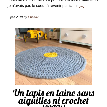
je n’avais pas le coeur à revenir par ici, ni
[…]
6 juin 2019
by
Charlov
Un tapis en laine sans
aiguilles ni crochet