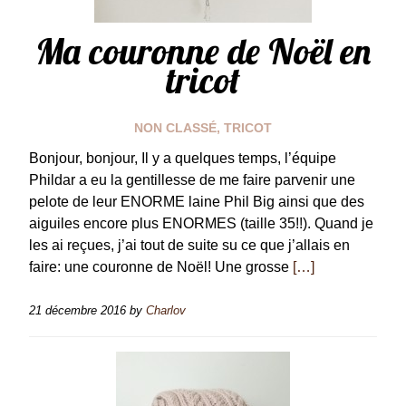
Ma couronne de Noël en
tricot
NON CLASSÉ
,
TRICOT
Bonjour, bonjour, Il y a quelques temps, l’équipe
Phildar a eu la gentillesse de me faire parvenir une
pelote de leur ENORME laine Phil Big ainsi que des
aiguiles encore plus ENORMES (taille 35!!). Quand je
les ai reçues, j’ai tout de suite su ce que j’allais en
faire: une couronne de Noël! Une grosse
[…]
21 décembre 2016
by
Charlov