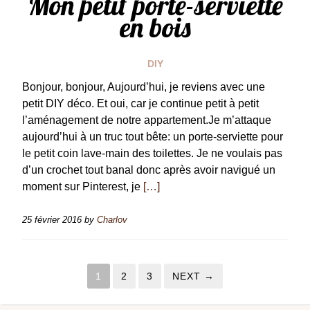
Mon petit porte-serviette
en bois
DIY
Bonjour, bonjour, Aujourd’hui, je reviens avec une
petit DIY déco. Et oui, car je continue petit à petit
l’aménagement de notre appartement.Je m’attaque
aujourd’hui à un truc tout bête: un porte-serviette pour
le petit coin lave-main des toilettes. Je ne voulais pas
d’un crochet tout banal donc après avoir navigué un
moment sur Pinterest, je
[…]
25 février 2016
by
Charlov
1
2
3
NEXT →