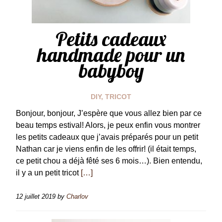
Petits cadeaux
handmade pour un
babyboy
DIY
,
TRICOT
Bonjour, bonjour, J’espère que vous allez bien par ce
beau temps estival! Alors, je peux enfin vous montrer
les petits cadeaux que j’avais préparés pour un petit
Nathan car je viens enfin de les offrir! (il était temps,
ce petit chou a déjà fêté ses 6 mois…). Bien entendu,
il y a un petit tricot
[…]
12 juillet 2019
by
Charlov