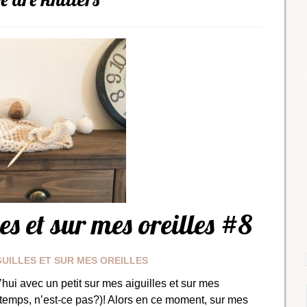
es et sur mes oreilles #8
GUILLES ET SUR MES OREILLES
’hui avec un petit sur mes aiguilles et sur mes
ongtemps, n’est-ce pas?)! Alors en ce moment, sur mes