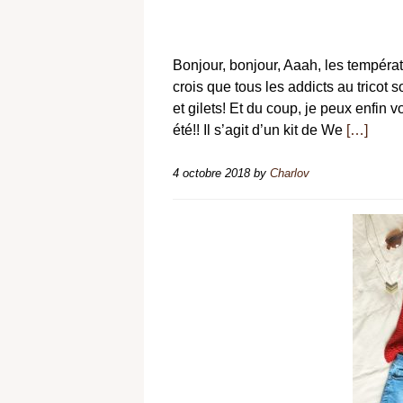
Bonjour, bonjour, Aaah, les températ
crois que tous les addicts au tricot 
et gilets! Et du coup, je peux enfin 
été!! Il s’agit d’un kit de We
[…]
4 octobre 2018
by
Charlov