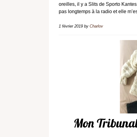
oreilles, il y a Slits de Sporto Kante
pas longtemps à la radio et elle m’e
1 février 2019
by
Charlov
Mon Tribuna