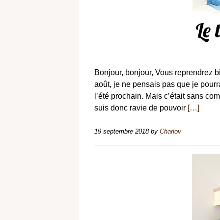
Le 
Bonjour, bonjour, Vous reprendrez bi
août, je ne pensais pas que je pourra
l’été prochain. Mais c’était sans com
suis donc ravie de pouvoir
[…]
19 septembre 2018
by
Charlov