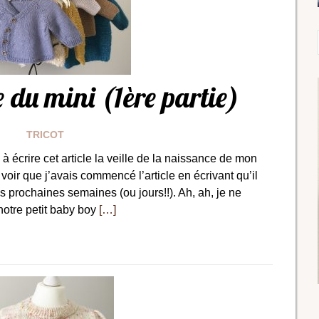
 du mini (1ère partie)
TRICOT
 écrire cet article la veille de la naissance de mon
 voir que j’avais commencé l’article en écrivant qu’il
s prochaines semaines (ou jours!!). Ah, ah, je ne
 notre petit baby boy
[…]