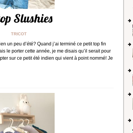
top Slushies
TRICOT
en un peu d’été? Quand j’ai terminé ce petit top fin
is le porter cette année, je me disais qu’il serait pour
pter sur ce petit été indien qui vient à point nommé! Je