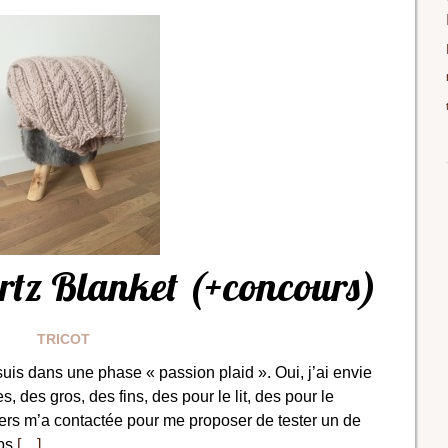
rtz Blanket (+concours)
TRICOT
uis dans une phase « passion plaid ». Oui, j’ai envie
s, des gros, des fins, des pour le lit, des pour le
rs m’a contactée pour me proposer de tester un de
mps
[…]