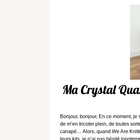
Ma Crystal Qua
Bonjour, bonjour, En ce moment, je s
de m’en tricoter plein, de toutes sorte
canapé… Alors, quand We Are Knitte
leurs kits, je n’ai pas hésité longte