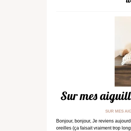
Sur mes aiguill
SUR MES AI
Bonjour, bonjour, Je reviens aujourd
oreilles (ça faisait vraiment trop l