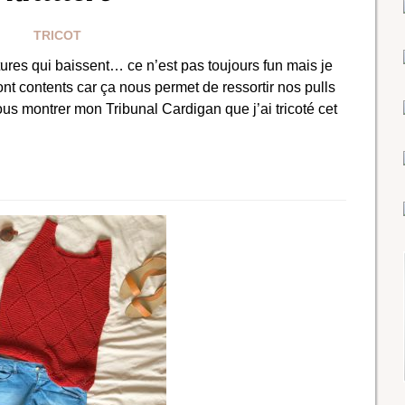
TRICOT
ures qui baissent… ce n’est pas toujours fun mais je
sont contents car ça nous permet de ressortir nos pulls
vous montrer mon Tribunal Cardigan que j’ai tricoté cet