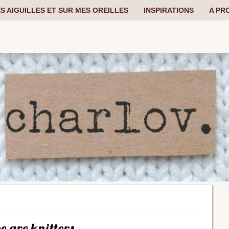
S AIGUILLES ET SUR MES OREILLES
INSPIRATIONS
A PR
e are knitters