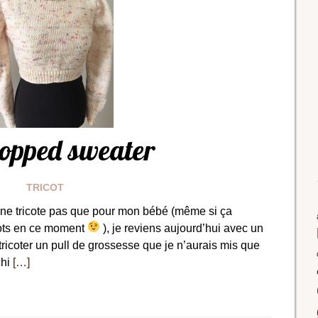
opped sweater
TRICOT
e ne tricote pas que pour mon bébé (même si ça
cots en ce moment
), je reviens aujourd’hui avec un
tricoter un pull de grossesse que je n’aurais mis que
chi
[…]