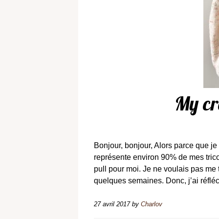
My cr
Bonjour, bonjour, Alors parce que j
représente environ 90% de mes tri
pull pour moi. Je ne voulais pas me 
quelques semaines. Donc, j’ai réflé
27 avril 2017
by
Charlov