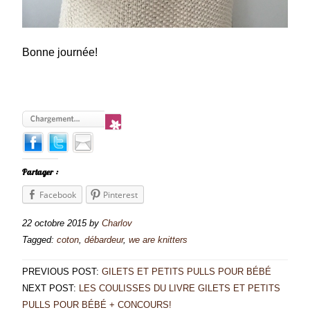
Bonne journée!
Partager :
Facebook
Pinterest
22 octobre 2015
by
Charlov
Tagged:
coton
,
débardeur
,
we are knitters
PREVIOUS POST:
GILETS ET PETITS PULLS POUR BÉBÉ
NEXT POST:
LES COULISSES DU LIVRE GILETS ET PETITS
PULLS POUR BÉBÉ + CONCOURS!