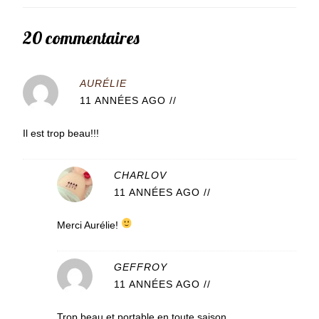
20 commentaires
AURÉLIE
11 ANNÉES AGO
//
Il est trop beau!!!
CHARLOV
11 ANNÉES AGO
//
Merci Aurélie!
GEFFROY
11 ANNÉES AGO
//
Trop beau et portable en toute saison.