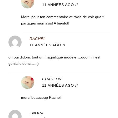
11 ANNÉES AGO
//
Merci pour ton commentaire et ravie de voir que tu
partages mon avis! A bientôt!
RACHEL
11 ANNÉES AGO
//
oh oui didonc tout un magnifique modele….ooohh il est
genial didonc…..;)
CHARLOV
11 ANNÉES AGO
//
merci beaucoup Rachel!
ENORA