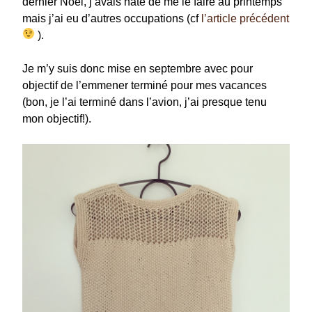
dernier Noël, j’avais hâte de me le faire au printemps
mais j’ai eu d’autres occupations (cf
l’article précédent
).
Je m’y suis donc mise en septembre avec pour
objectif de l’emmener terminé pour mes vacances
(bon, je l’ai terminé dans l’avion, j’ai presque tenu
mon objectif!).