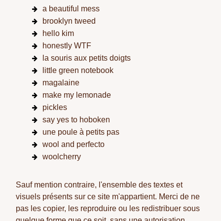
a beautiful mess
brooklyn tweed
hello kim
honestly WTF
la souris aux petits doigts
little green notebook
magalaine
make my lemonade
pickles
say yes to hoboken
une poule à petits pas
wool and perfecto
woolcherry
Sauf mention contraire, l'ensemble des textes et
visuels présents sur ce site m'appartient. Merci de ne
pas les copier, les reproduire ou les redistribuer sous
quelque forme que ce soit, sans une autorisation