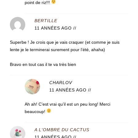
point de riz!!!
BERTILLE
11 ANNÉES AGO
//
Superbe ! Je crois que je vais craquer (et comme je suis
lente je le terminerai surement pour l’été, ahaha)
Bravo en tout cas il te va très bien
CHARLOV
11 ANNÉES AGO
//
Ah ah! C’est vrai qu’il est un peu long! Merci
beaucoup!
A L'OMBRE DU CACTUS
11 ANNÉES AGO
//