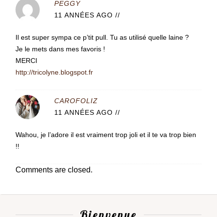
PEGGY
11 ANNÉES AGO
//
Il est super sympa ce p’tit pull. Tu as utilisé quelle laine ?
Je le mets dans mes favoris !
MERCI
http://tricolyne.blogspot.fr
CAROFOLIZ
11 ANNÉES AGO
//
Wahou, je l’adore il est vraiment trop joli et il te va trop bien
!!
Comments are closed.
Bienvenue