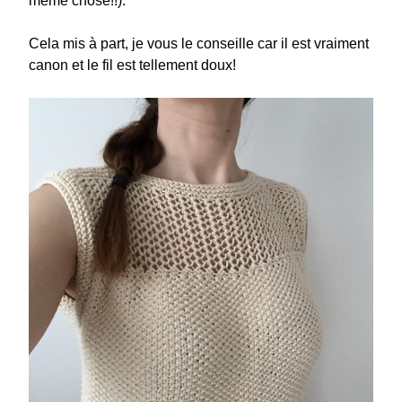
même chose!!).
Cela mis à part, je vous le conseille car il est vraiment
canon et le fil est tellement doux!