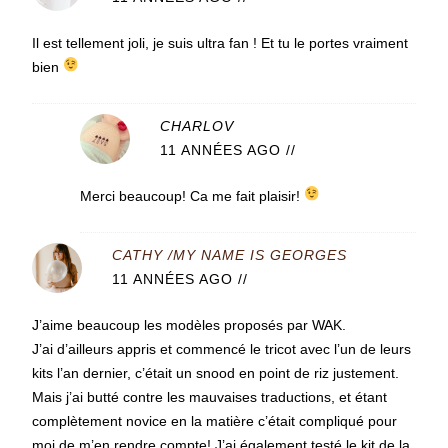
Il est tellement joli, je suis ultra fan ! Et tu le portes vraiment
bien
CHARLOV
11 ANNÉES AGO
//
Merci beaucoup! Ca me fait plaisir!
CATHY /MY NAME IS GEORGES
11 ANNÉES AGO
//
J’aime beaucoup les modèles proposés par WAK.
J’ai d’ailleurs appris et commencé le tricot avec l’un de leurs
kits l’an dernier, c’était un snood en point de riz justement.
Mais j’ai butté contre les mauvaises traductions, et étant
complètement novice en la matière c’était compliqué pour
moi de m’en rendre compte! J’ai également testé le kit de la