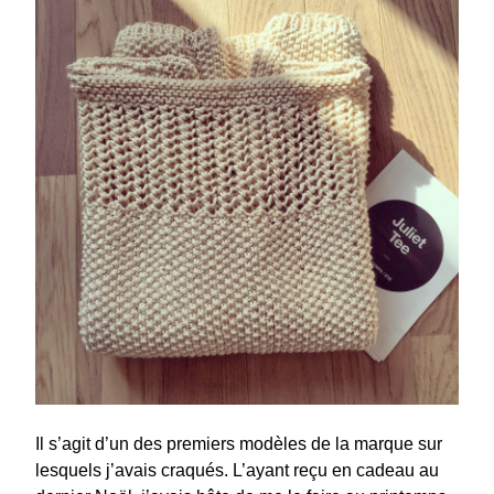
Il s’agit d’un des premiers modèles de la marque sur
lesquels j’avais craqués. L’ayant reçu en cadeau au