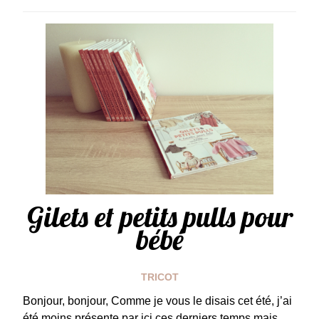
Gilets et petits pulls pour
bébé
TRICOT
Bonjour, bonjour, Comme je vous le disais cet été, j’ai
été moins présente par ici ces derniers temps mais