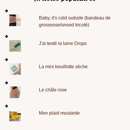
Baby, it's cold outside (bandeau de
grossesse/snood tricoté)
J'ai testé la laine Drops
La mini bouillotte sèche
Le châle rose
Mon plaid moutarde