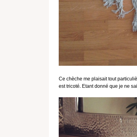
Ce chèche me plaisait tout particuliè
est tricoté. Etant donné que je ne sa