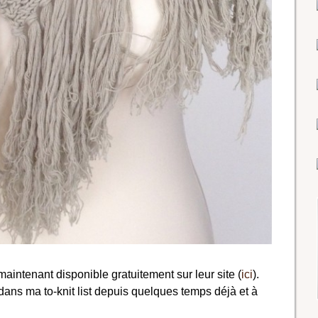
 maintenant disponible gratuitement sur leur site (
ici
).
 dans ma to-knit list depuis quelques temps déjà et à