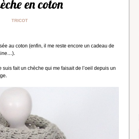
hèche en coton
TRICOT
ssée au coton (enfin, il me reste encore un cadeau de
aine…).
e suis fait un chèche qui me faisait de l’oeil depuis un
rge.