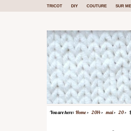
TRICOT
DIY
COUTURE
SUR ME
You are here:
Home
2014
mai
20