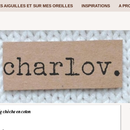
S AIGUILLES ET SUR MES OREILLES
INSPIRATIONS
A PR
Le chèche en coton