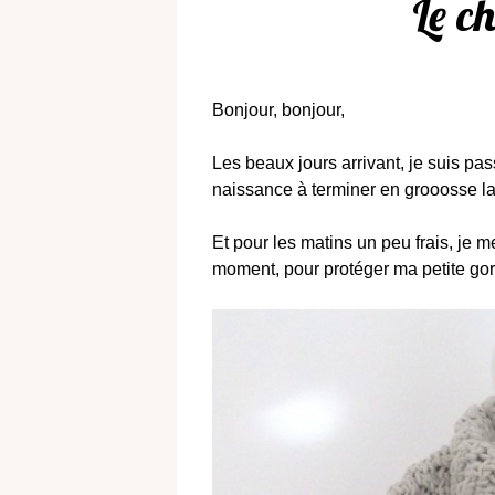
Le c
Bonjour, bonjour,
Les beaux jours arrivant, je suis pa
naissance à terminer en grooosse l
Et pour les matins un peu frais, je m
moment, pour protéger ma petite go