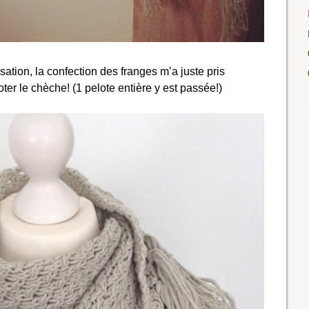
isation, la confection des franges m’a juste pris
ter le chèche! (1 pelote entière y est passée!)