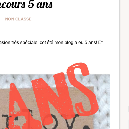
cours 5 ans
NON CLASSÉ
sion très spéciale: cet été mon blog a eu 5 ans! Et