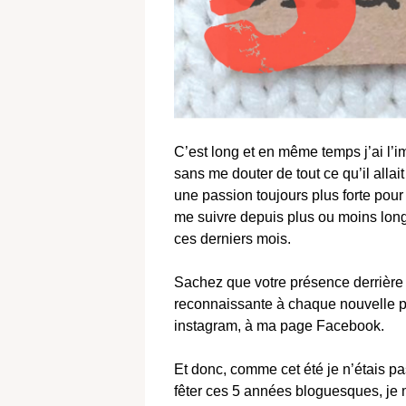
C’est long et en même temps j’ai l’im
sans me douter de tout ce qu’il allai
une passion toujours plus forte pour l
me suivre depuis plus ou moins long
ces derniers mois.
Sachez que votre présence derrière c
reconnaissante à chaque nouvelle 
instagram, à ma page Facebook.
Et donc, comme cet été je n’étais pa
fêter ces 5 années bloguesques, je me