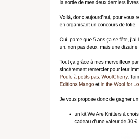
la sortie de mes deux derniers livres
Voilà, donc aujourd’hui, pour vous r
en organisant un concours de folie.
Oui, parce que 5 ans ça se fête, j’a
un, non pas deux, mais une dizaine
Tout ça grâce à mes merveilleux par
sincèrement remercier pour leur im
Poule à petits pas
,
WoolCherry
, Toi
Editions Mango
et
In the Wool for L
Je vous propose donc de gagner un l
un kit We Are Knitters à chois
cadeau d’une valeur de 30 €