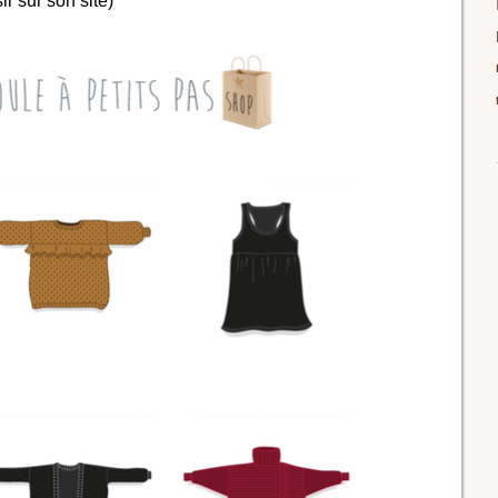
ir sur son site)