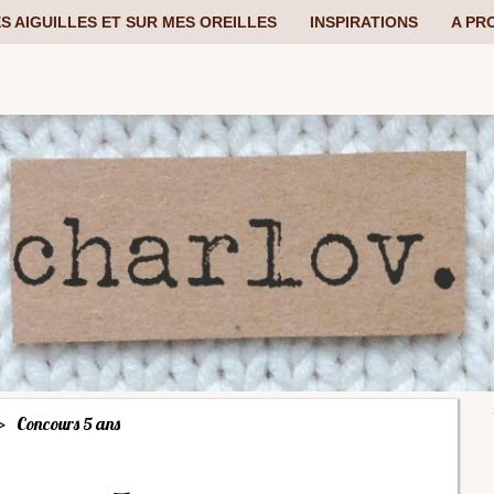
S AIGUILLES ET SUR MES OREILLES
INSPIRATIONS
A PR
Concours 5 ans