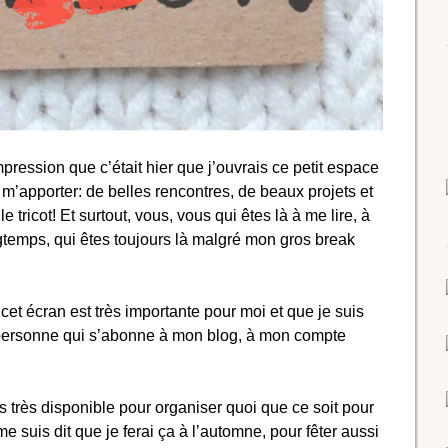
pression que c’était hier que j’ouvrais ce petit espace
t m’apporter: de belles rencontres, de beaux projets et
e tricot! Et surtout, vous, vous qui êtes là à me lire, à
temps, qui êtes toujours là malgré mon gros break
et écran est très importante pour moi et que je suis
personne qui s’abonne à mon blog, à mon compte
s très disponible pour organiser quoi que ce soit pour
 suis dit que je ferai ça à l’automne, pour fêter aussi