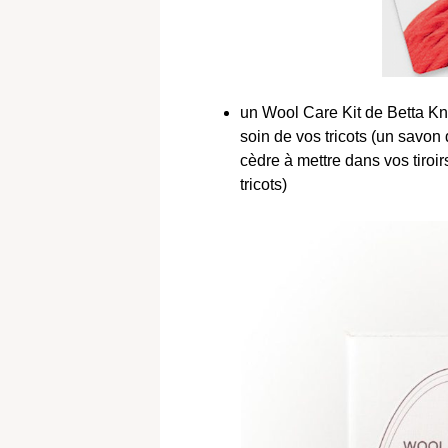
un Wool Care Kit de Betta Kn
soin de vos tricots (un savon
cèdre à mettre dans vos tiroi
tricots)