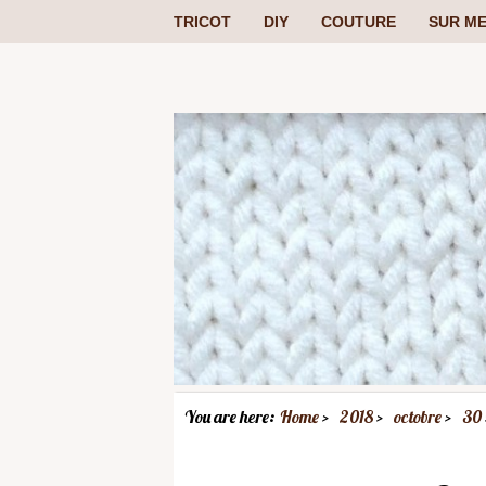
TRICOT
DIY
COUTURE
SUR ME
You are here:
Home
2018
octobre
30