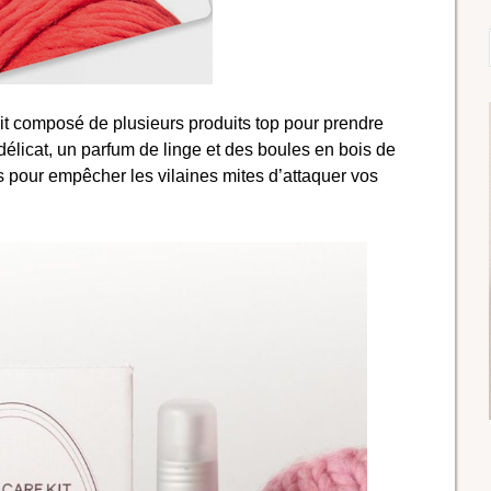
it composé de plusieurs produits top pour prendre
 délicat, un parfum de linge et des boules en bois de
rs pour empêcher les vilaines mites d’attaquer vos