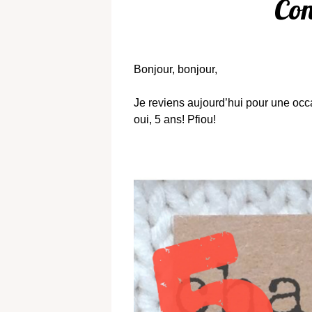
Con
Bonjour, bonjour,
Je reviens aujourd’hui pour une occa
oui, 5 ans! Pfiou!