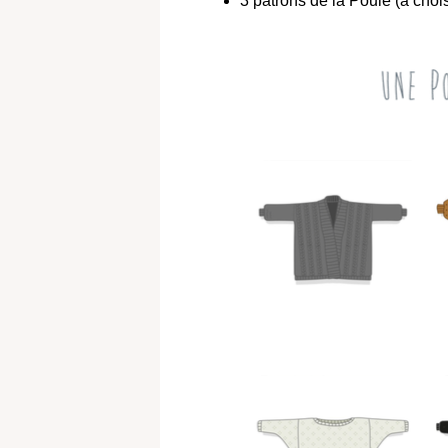
3 patrons de la Poule (à chois