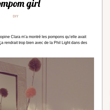
ompom girl
DIY
opine Clara m’a montré les pompons qu’elle avait
ça rendrait trop bien avec de la Phil Light dans des