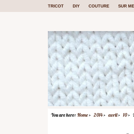
TRICOT
DIY
COUTURE
SUR ME
You are here:
Home
2014
avril
10