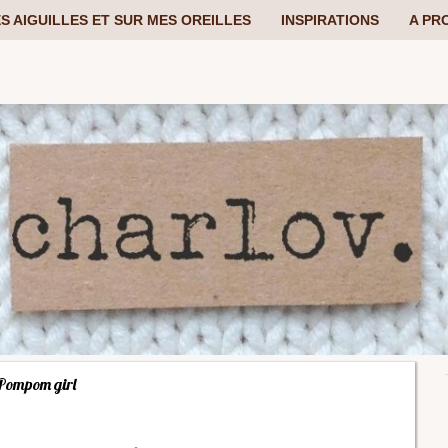
S AIGUILLES ET SUR MES OREILLES
INSPIRATIONS
A PR
Pompom girl