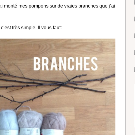
j’ai monté mes pompons sur de vraies branches que j’ai
’est très simple. Il vous faut: