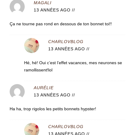
MAGALI
13 ANNÉES AGO
//
Ça ne tourne pas rond en dessous de ton bonnet toi!!
CHARLOVBLOG
13 ANNÉES AGO
//
Hé, hé! Oui c’est l’effet vacances, mes neurones se
ramollissent!lol
AURÉLIE
13 ANNÉES AGO
//
Ha ha, trop rigolos les petits bonnets hypster!
CHARLOVBLOG
13 ANNÉES AGO
//