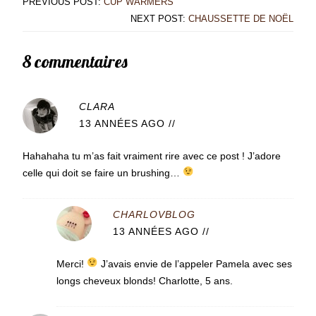
PREVIOUS POST:
CUP WARMERS
NEXT POST:
CHAUSSETTE DE NOËL
8 commentaires
CLARA
13 ANNÉES AGO
//
Hahahaha tu m’as fait vraiment rire avec ce post ! J’adore
celle qui doit se faire un brushing…
CHARLOVBLOG
13 ANNÉES AGO
//
Merci!
J’avais envie de l’appeler Pamela avec ses
longs cheveux blonds! Charlotte, 5 ans.