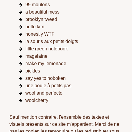
99 moutons
a beautiful mess
brooklyn tweed
hello kim
honestly WTF
la souris aux petits doigts
little green notebook
magalaine
make my lemonade
pickles
say yes to hoboken
une poule à petits pas
wool and perfecto
woolcherry
Sauf mention contraire, l'ensemble des textes et
visuels présents sur ce site m'appartient. Merci de ne
pas les copier, les reproduire ou les redistribuer sous