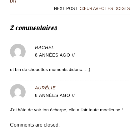
DIY
NEXT POST:
CŒUR AVEC LES DOIGTS
2 commentaires
RACHEL
8 ANNÉES AGO
//
et bin de chouettes moments didonc….;)
AURÉLIE
8 ANNÉES AGO
//
J’ai hâte de voir ton écharpe, elle a l’air toute moelleuse !
Comments are closed.