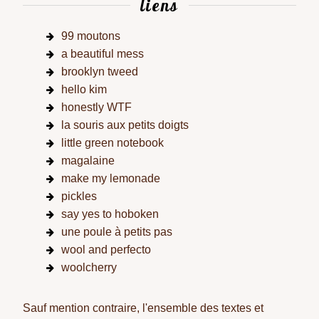
liens
99 moutons
a beautiful mess
brooklyn tweed
hello kim
honestly WTF
la souris aux petits doigts
little green notebook
magalaine
make my lemonade
pickles
say yes to hoboken
une poule à petits pas
wool and perfecto
woolcherry
Sauf mention contraire, l'ensemble des textes et