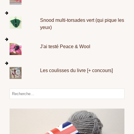
Snood multi-torsades vert (qui pique les
yeux)
J'ai testé Peace & Wool
Les coulisses du livre [+ concours]