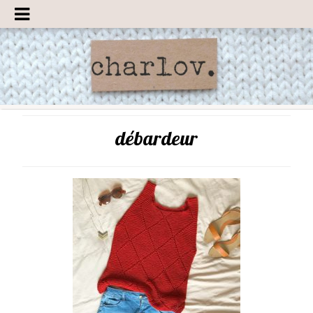
débardeur