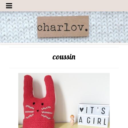
coussin