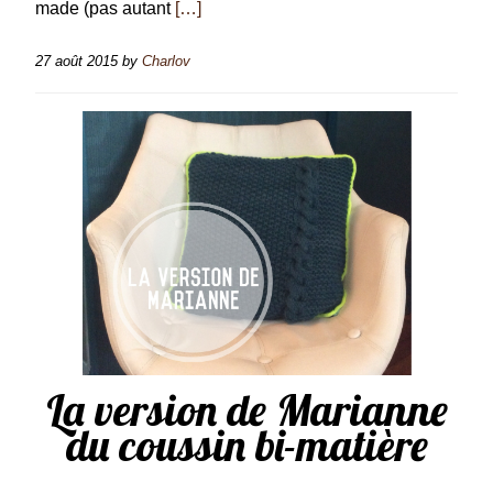
made (pas autant
[…]
27 août 2015
by
Charlov
La version de Marianne
du coussin bi-matière