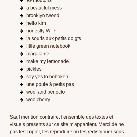
99 moutons
a beautiful mess
brooklyn tweed
hello kim
honestly WTF
la souris aux petits doigts
little green notebook
magalaine
make my lemonade
pickles
say yes to hoboken
une poule à petits pas
wool and perfecto
woolcherry
Sauf mention contraire, l'ensemble des textes et
visuels présents sur ce site m'appartient. Merci de ne
pas les copier, les reproduire ou les redistribuer sous