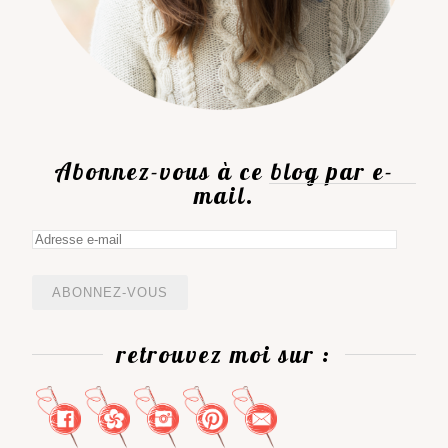
Abonnez-vous à ce blog par e-
mail.
Adresse
e-
mail
retrouvez moi sur :