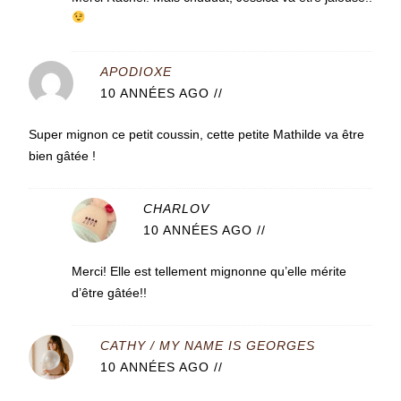
APODIOXE
10 ANNÉES AGO
//
Super mignon ce petit coussin, cette petite Mathilde va être
bien gâtée !
CHARLOV
10 ANNÉES AGO
//
Merci! Elle est tellement mignonne qu’elle mérite
d’être gâtée!!
CATHY / MY NAME IS GEORGES
10 ANNÉES AGO
//