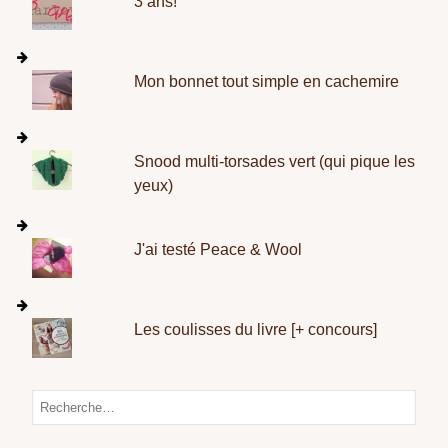
3 ans!
Mon bonnet tout simple en cachemire
Snood multi-torsades vert (qui pique les
yeux)
J'ai testé Peace & Wool
Les coulisses du livre [+ concours]