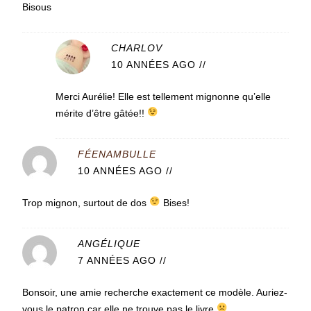
Bisous
CHARLOV
10 ANNÉES AGO
//
Merci Aurélie! Elle est tellement mignonne qu’elle
mérite d’être gâtée!!
FÉENAMBULLE
10 ANNÉES AGO
//
Trop mignon, surtout de dos
Bises!
ANGÉLIQUE
7 ANNÉES AGO
//
Bonsoir, une amie recherche exactement ce modèle. Auriez-
vous le patron car elle ne trouve pas le livre
.