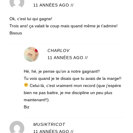
11 ANNÉES AGO
//
Ok, c’est lui qui gagne!
Trois ans! ça valait le coup mais quand même je t’admire!
Bisous
CHARLOV
11 ANNÉES AGO
//
Hé, hé, je pense qu’on a notre gagnant!!
Tu vois quand je te disais que tu avais de la marge!!
Celui-là, c’est vraiment mon record (que j’espère
bien ne pas battre, je me discipline un peu plus
maintenant!!).
Biz
MUSIKTRICOT
11 ANNÉES AGO
//