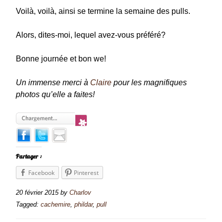
Voilà, voilà, ainsi se termine la semaine des pulls.
Alors, dites-moi, lequel avez-vous préféré?
Bonne journée et bon we!
Un immense merci à
Claire
pour les magnifiques
photos qu’elle a faites!
Partager :
Facebook
Pinterest
20 février 2015
by
Charlov
Tagged:
cachemire
,
phildar
,
pull