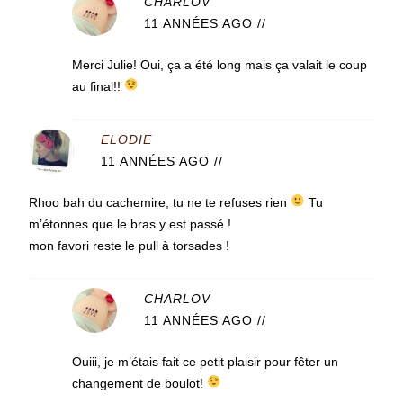
CHARLOV
11 ANNÉES AGO
//
Merci Julie! Oui, ça a été long mais ça valait le coup
au final!!
ELODIE
11 ANNÉES AGO
//
Rhoo bah du cachemire, tu ne te refuses rien
Tu
m’étonnes que le bras y est passé !
mon favori reste le pull à torsades !
CHARLOV
11 ANNÉES AGO
//
Ouiii, je m’étais fait ce petit plaisir pour fêter un
changement de boulot!