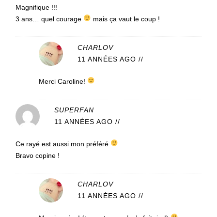
Magnifique !!!
3 ans… quel courage
mais ça vaut le coup !
CHARLOV
11 ANNÉES AGO
//
Merci Caroline!
SUPERFAN
11 ANNÉES AGO
//
Ce rayé est aussi mon préféré
Bravo copine !
CHARLOV
11 ANNÉES AGO
//