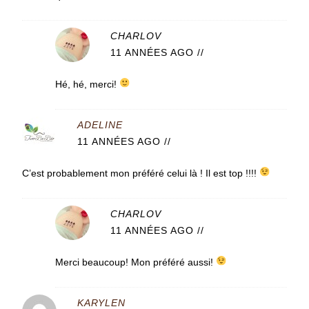
CHARLOV
11 ANNÉES AGO
//
Hé, hé, merci!
ADELINE
11 ANNÉES AGO
//
C’est probablement mon préféré celui là ! Il est top !!!!
CHARLOV
11 ANNÉES AGO
//
Merci beaucoup! Mon préféré aussi!
KARYLEN