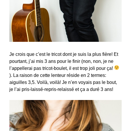
Je crois que c’est le tricot dont je suis la plus fière! Et
pourtant, j’ai mis 3 ans pour le finir (non, non, je ne
l’appellerai pas tricot-boulet, il est trop joli pour ça!
). La raison de cette lenteur réside en 2 termes:
aiguilles 3,5. Voilà, voilà! Je n’en voyais pas le bout,
je l’ai pris-laissé-repris-relaissé et ça a duré 3 ans!