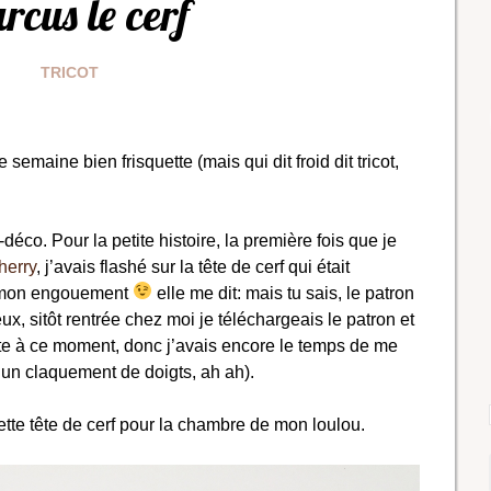
rcus le cerf
TRICOT
semaine bien frisquette (mais qui dit froid dit tricot,
déco. Pour la petite histoire, la première fois que je
herry
, j’avais flashé sur la tête de cerf qui était
t mon engouement
elle me dit: mais tu sais, le patron
ux, sitôt rentrée chez moi je téléchargeais le patron et
inte à ce moment, donc j’avais encore le temps de me
un claquement de doigts, ah ah).
cette tête de cerf pour la chambre de mon loulou.