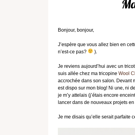
Ma
Bonjour, bonjour,
J’espère que vous allez bien en cette 
n’est-ce pas?
).
Je reviens aujourd’hui avec un tricot-
suis allée chez ma tricopine
Wool C
accrochée dans son salon. Devan
est dispo sur mon blog! Ni une, ni de
je m’y attelais (j’étais encore ence
lancer dans de nouveaux projets en 
Je me disais qu’elle serait parfaite 