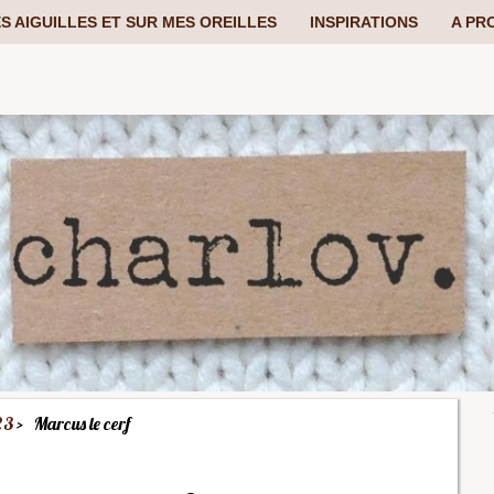
S AIGUILLES ET SUR MES OREILLES
INSPIRATIONS
A PR
23
Marcus le cerf