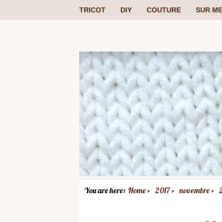
TRICOT
DIY
COUTURE
SUR ME
You are here:
Home
2017
novembre