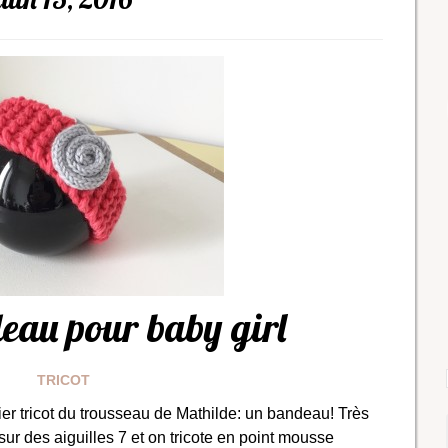
eau pour baby girl
TRICOT
mier tricot du trousseau de Mathilde: un bandeau! Très
 sur des aiguilles 7 et on tricote en point mousse