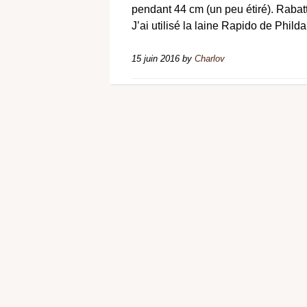
pendant 44 cm (un peu étiré). Rabatt
J’ai utilisé la laine Rapido de Phild
15 juin 2016
by
Charlov