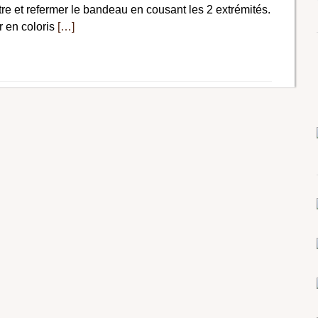
re et refermer le bandeau en cousant les 2 extrémités.
ar en coloris
[…]