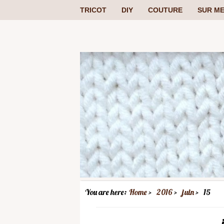
TRICOT
DIY
COUTURE
SUR ME
You are here:
Home
2016
juin
15