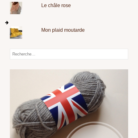
Le châle rose
Mon plaid moutarde