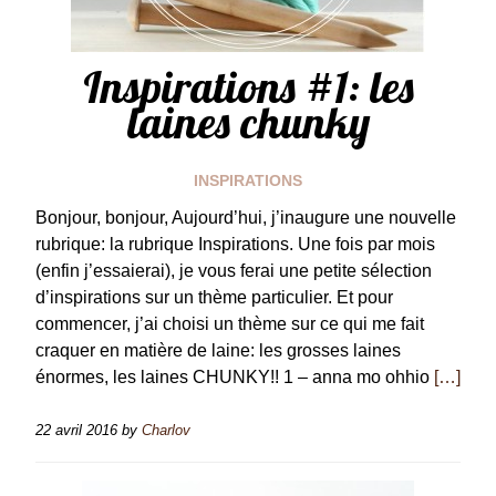
Inspirations #1: les
laines chunky
INSPIRATIONS
Bonjour, bonjour, Aujourd’hui, j’inaugure une nouvelle
rubrique: la rubrique Inspirations. Une fois par mois
(enfin j’essaierai), je vous ferai une petite sélection
d’inspirations sur un thème particulier. Et pour
commencer, j’ai choisi un thème sur ce qui me fait
craquer en matière de laine: les grosses laines
énormes, les laines CHUNKY!! 1 – anna mo ohhio
[…]
22 avril 2016
by
Charlov