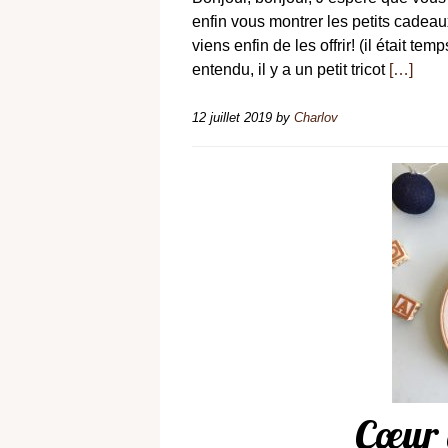
enfin vous montrer les petits cadeau
viens enfin de les offrir! (il était t
entendu, il y a un petit tricot
[…]
12 juillet 2019
by
Charlov
Cœur 