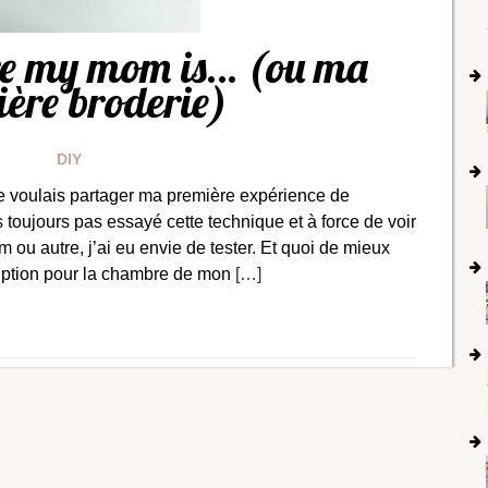
re my mom is… (ou ma
ère broderie)
DIY
 je voulais partager ma première expérience de
s toujours pas essayé cette technique et à force de voir
 ou autre, j’ai eu envie de tester. Et quoi de mieux
iption pour la chambre de mon
[…]