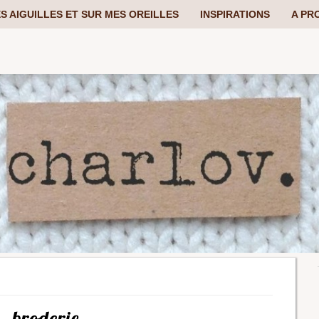
S AIGUILLES ET SUR MES OREILLES
INSPIRATIONS
A PR
broderie