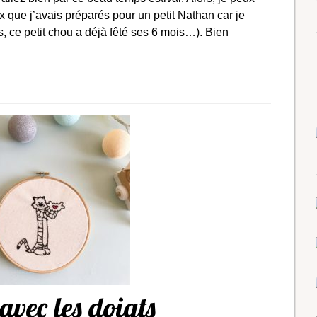
x que j’avais préparés pour un petit Nathan car je
emps, ce petit chou a déjà fêté ses 6 mois…). Bien
avec les doigts