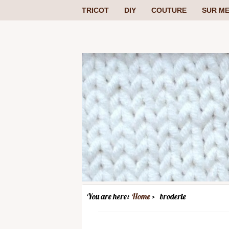
TRICOT
DIY
COUTURE
SUR ME
You are here:
Home
broderie