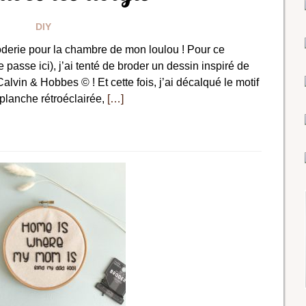
DIY
roderie pour la chambre de mon loulou ! Pour ce
passe ici), j’ai tenté de broder un dessin inspiré de
vin & Hobbes © ! Et cette fois, j’ai décalqué le motif
 planche rétroéclairée,
[…]