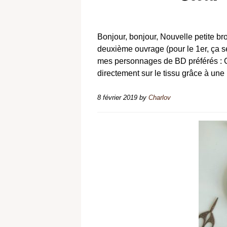
Bonjour, bonjour, Nouvelle petite b
deuxième ouvrage (pour le 1er, ça se 
mes personnages de BD préférés : Cal
directement sur le tissu grâce à une
8 février 2019
by
Charlov