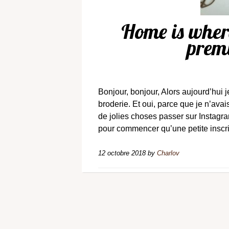
Home is whe
premi
Bonjour, bonjour, Alors aujourd’hui
broderie. Et oui, parce que je n’avai
de jolies choses passer sur Instagram
pour commencer qu’une petite inscr
12 octobre 2018
by
Charlov