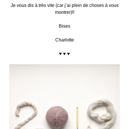
Je vous dis à très vite (car j’ai plein de choses à vous
montrer)!!
Bises
Charlotte
♥ ♥ ♥