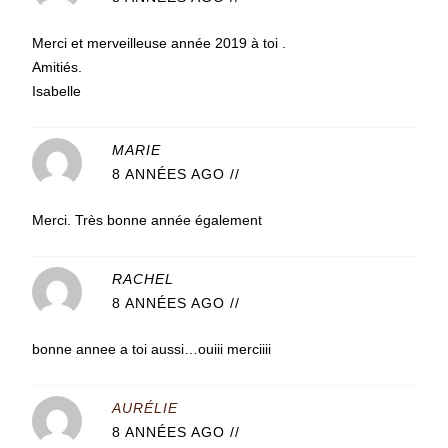
Merci et merveilleuse année 2019 à toi .
Amitiés.
Isabelle
MARIE
8 ANNÉES AGO
//
Merci. Très bonne année également
RACHEL
8 ANNÉES AGO
//
bonne annee a toi aussi…ouiii merciiii
AURÉLIE
8 ANNÉES AGO
//