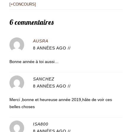
[+CONCOURS]
6 commentaires
AUSRA
8 ANNÉES AGO
//
Bonne année à toi aussi…
SANCHEZ
8 ANNÉES AGO
//
Merci ,bonne et heureuse année 2019,hâte de voir ces
belles choses
ISA800
8 ANNÉES AGO
//