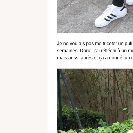
Je ne voulais pas me tricoter un pu
semaines. Donc, j’ai réfléchi à un 
mais aussi après et ça a donné: un c