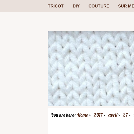
TRICOT
DIY
COUTURE
SUR ME
You are here:
Home
2017
avril
27