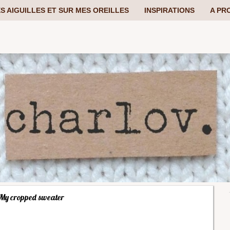
S AIGUILLES ET SUR MES OREILLES
INSPIRATIONS
A PR
My cropped sweater