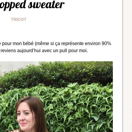
opped sweater
TRICOT
que pour mon bébé (même si ça représente environ 90%
e reviens aujourd’hui avec un pull pour moi.