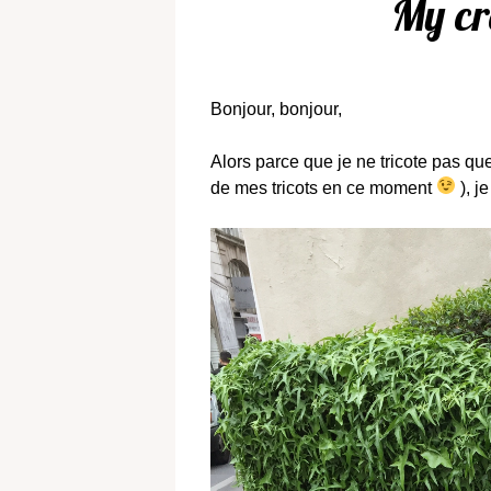
My cr
Bonjour, bonjour,
Alors parce que je ne tricote pas 
de mes tricots en ce moment
), j