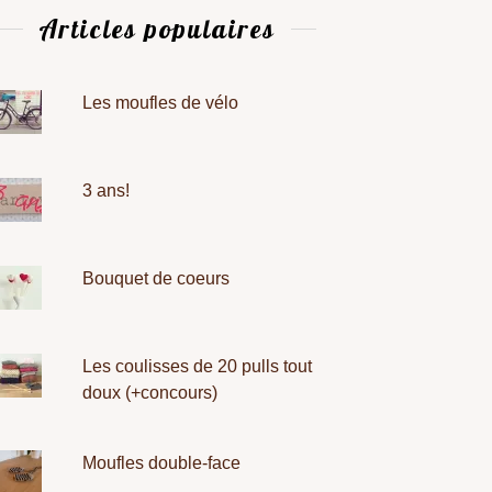
Articles populaires
Les moufles de vélo
3 ans!
Bouquet de coeurs
Les coulisses de 20 pulls tout
doux (+concours)
Moufles double-face