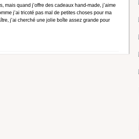
us, mais quand j’offre des cadeaux hand-made, j’aime
 Comme j’ai tricoté pas mal de petites choses pour ma
aître, j’ai cherché une jolie boîte assez grande pour