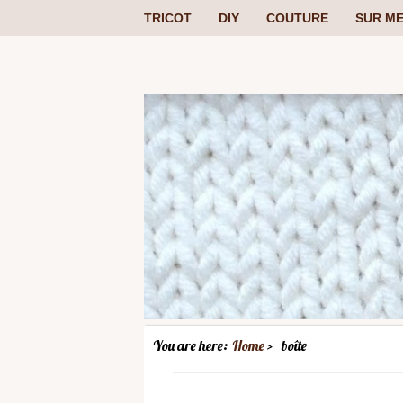
TRICOT
DIY
COUTURE
SUR ME
You are here:
Home
boîte