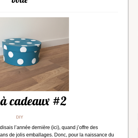
 à cadeaux #2
DIY
sais l’année dernière (ici), quand j’offre des
dans de jolis emballages. Donc, pour la naissance du