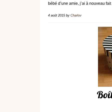
bébé d’une amie, j’ai à nouveau fait
4 août 2015
by
Charlov
Boî