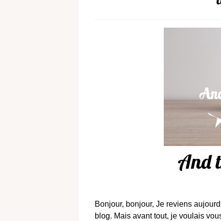
And t
Bonjour, bonjour, Je reviens aujourd
blog. Mais avant tout, je voulais vou