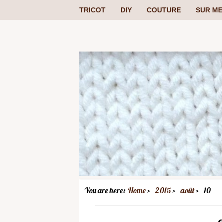
TRICOT
DIY
COUTURE
SUR ME
You are here:
Home
2015
août
10